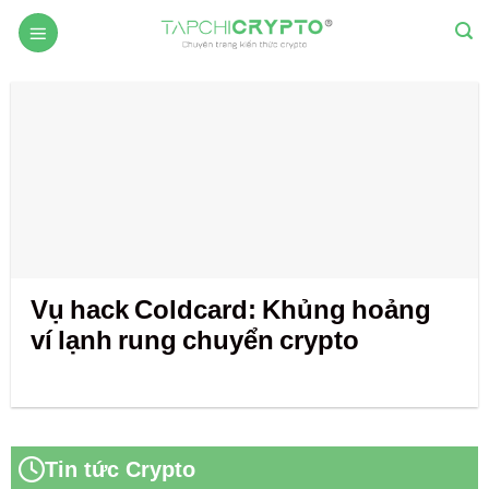
Skip
to
content
Vụ hack Coldcard: Khủng hoảng
ví lạnh rung chuyển crypto
Tin tức Crypto