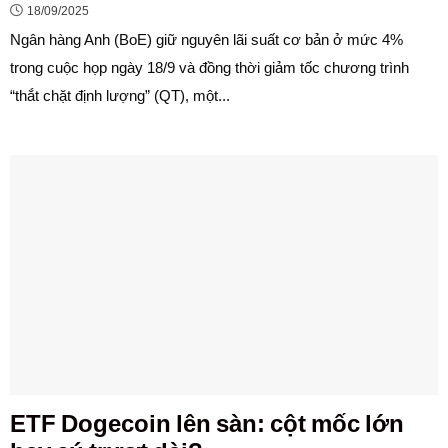
18/09/2025
Ngân hàng Anh (BoE) giữ nguyên lãi suất cơ bản ở mức 4%
trong cuộc họp ngày 18/9 và đồng thời giảm tốc chương trình
“thắt chặt định lượng” (QT), một...
ETF Dogecoin lên sàn: cột mốc lớn