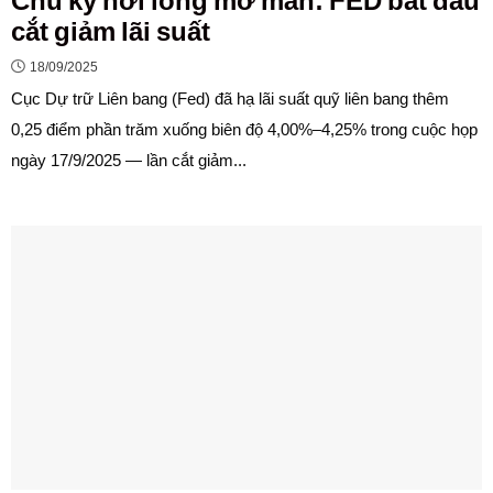
Chu kỳ nới lỏng mở màn: FED bắt đầu
cắt giảm lãi suất
18/09/2025
Cục Dự trữ Liên bang (Fed) đã hạ lãi suất quỹ liên bang thêm
0,25 điểm phần trăm xuống biên độ 4,00%–4,25% trong cuộc họp
ngày 17/9/2025 — lần cắt giảm...