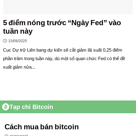
5 điểm nóng trước “Ngày Fed” vào
tuần này
15/09/2025
Cục Dự trữ Liên bang dự kiến sẽ cắt giảm lãi suất 0,25 điểm
phần trăm trong tuần này, dù một số quan chức Fed có thể đề
xuất giảm nửa...
Tạp chí Bitcoin
Cách mua bán bitcoin