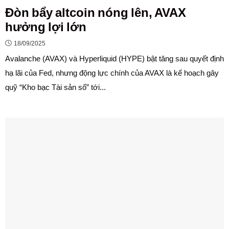
Đòn bẩy altcoin nóng lên, AVAX
hưởng lợi lớn
18/09/2025
Avalanche (AVAX) và Hyperliquid (HYPE) bật tăng sau quyết định
hạ lãi của Fed, nhưng động lực chính của AVAX là kế hoạch gây
quỹ “Kho bạc Tài sản số” tới...