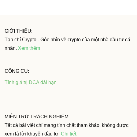
GIỚI THIỆU:
Tạp chí Crypto - Góc nhìn về crypto của một nhà đầu tư cá
nhân.
Xem thêm
CÔNG CỤ:
Tính giá trị DCA dài hạn
MIỄN TRỪ TRÁCH NGHIỆM
Tất cả bài viết chỉ mang tính chất tham khảo, không được
xem là lời khuyên đầu tư.
Chi tiết
.