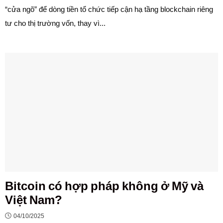
“cửa ngõ” để dòng tiền tổ chức tiếp cận hạ tầng blockchain riêng
tư cho thị trường vốn, thay vì...
Bitcoin có hợp pháp không ở Mỹ và
Việt Nam?
04/10/2025