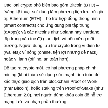
Các loại crypto phổ biến bao gồm
Bitcoin (BTC)
–
“vàng kỹ thuật số” dùng làm phương tiện lưu trữ giá
trị;
Ethereum (ETH)
– hỗ trợ hợp đồng thông minh
(smart contracts) cho ứng dụng phi tập trung
(dApps); và các altcoins như Solana hay Cardano,
tập trung vào tốc độ giao dịch và bền vững môi
trường. Người dùng lưu trữ crypto trong
ví điện tử
(wallets)
: ví nóng (online, tiện lợi nhưng dễ hack)
hoặc ví lạnh (offline, an toàn hơn).
Để tạo ra crypto mới, có hai phương pháp chính:
mining
(khai thác) sử dụng sức mạnh tính toán để
xác thực giao dịch trên blockchain Proof-of-Work
(như Bitcoin), hoặc
staking
trên Proof-of-Stake (như
Ethereum 2.0), nơi người dùng khóa coin để hỗ trợ
mạng lưới và nhận phần thưởng.