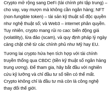
Crypto mở rộng sang
DeFi (tài chính phi tập trung)
–
cho vay, vay mượn mà không cần ngân hàng;
NFT
(non-fungible token)
– tài sản kỹ thuật số độc quyền
như nghệ thuật số; và
Web3
– internet phân quyền.
Tuy nhiên, crypto mang rủi ro cao: biến động giá
(volatility), lừa đảo (scam), và quy định pháp lý ngày
càng chặt chẽ từ các chính phủ như Mỹ hay EU.
Tương lai crypto hứa hẹn tích hợp với tài chính
truyền thống qua CBDC (tiền kỹ thuật số ngân hàng
trung ương). Để tham gia, hãy bắt đầu với nghiên
cứu kỹ lưỡng và chỉ đầu tư số tiền có thể mất.
Crypto không chỉ là đầu tư mà còn là công nghệ
thay đổi thế giới.