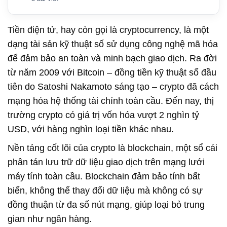
Tiền điện tử, hay còn gọi là cryptocurrency, là một
dạng tài sản kỹ thuật số sử dụng công nghệ mã hóa
để đảm bảo an toàn và minh bạch giao dịch. Ra đời
từ năm 2009 với Bitcoin – đồng tiền kỹ thuật số đầu
tiên do Satoshi Nakamoto sáng tạo – crypto đã cách
mạng hóa hệ thống tài chính toàn cầu. Đến nay, thị
trường crypto có giá trị vốn hóa vượt 2 nghìn tỷ
USD, với hàng nghìn loại tiền khác nhau.
Nền tảng cốt lõi của crypto là
blockchain
, một sổ cái
phân tán lưu trữ dữ liệu giao dịch trên mạng lưới
máy tính toàn cầu. Blockchain đảm bảo tính bất
biến, không thể thay đổi dữ liệu mà không có sự
đồng thuận từ đa số nút mạng, giúp loại bỏ trung
gian như ngân hàng.