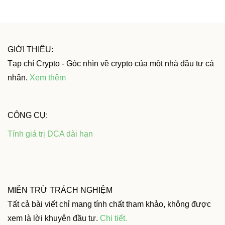
GIỚI THIỆU:
Tạp chí Crypto - Góc nhìn về crypto của một nhà đầu tư cá
nhân.
Xem thêm
CÔNG CỤ:
Tính giá trị DCA dài hạn
MIỄN TRỪ TRÁCH NGHIỆM
Tất cả bài viết chỉ mang tính chất tham khảo, không được
xem là lời khuyên đầu tư.
Chi tiết
.