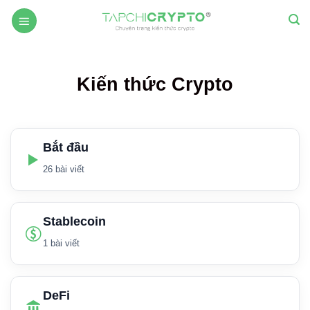
Skip
to
content
Kiến thức Crypto
Bắt đầu
26 bài viết
Stablecoin
1 bài viết
DeFi