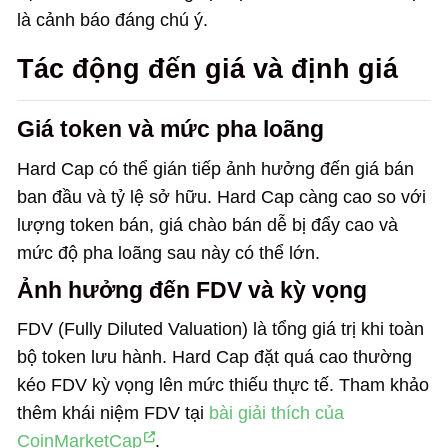
là cảnh báo đáng chú ý.
Tác động đến giá và định giá
Giá token và mức pha loãng
Hard Cap có thể gián tiếp ảnh hưởng đến giá bán
ban đầu và tỷ lệ sở hữu. Hard Cap càng cao so với
lượng token bán, giá chào bán dễ bị đẩy cao và
mức độ pha loãng sau này có thể lớn.
Ảnh hưởng đến FDV và kỳ vọng
FDV (Fully Diluted Valuation) là tổng giá trị khi toàn
bộ token lưu hành. Hard Cap đặt quá cao thường
kéo FDV kỳ vọng lên mức thiếu thực tế. Tham khảo
thêm khái niệm FDV tại
bài giải thích của
CoinMarketCap
.