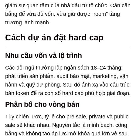
giảm sự quan tâm của nhà đầu tư tổ chức. Cần cân
bằng để vừa đủ vốn, vừa giữ được “room” tăng
trưởng lành mạnh.
Cách dự án đặt hard cap
Nhu cầu vốn và lộ trình
Các đội ngũ thường lập ngân sách 18–24 tháng:
phát triển sản phẩm, audit bảo mật, marketing, vận
hành và quỹ dự phòng. Sau đó ánh xạ vào cấu trúc
bán token để ra con số hard cap phù hợp giai đoạn.
Phân bổ cho vòng bán
Tùy chiến lược, tỷ lệ cho pre sale, private và public
sale sẽ khác nhau. Nguyên tắc là minh bạch, công
bằng và không tạo áp lực mở khóa quá lớn về sau.