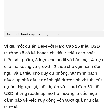
Cách tính hard cap trong đợt mở bán.
Ví dụ, một dự án DeFi với Hard Cap 15 triệu USD
thường sẽ có kế hoạch chi tiết: 5 triệu cho phát
triển sản phẩm, 3 triệu cho audit và bảo mật, 4 triệu
cho marketing và growth, 2 triệu cho vận hành đội
ngũ, và 1 triệu cho quỹ dự phòng. Sự minh bạch
này giúp nhà đầu tư đánh giá được tính khả thi của
dự án. Ngược lại, một dự án với Hard Cap 50 triệu
USD nhưng roadmap mơ hồ thường là dấu hiệu
cảnh báo về việc huy động vốn vượt quá nhu cầu
thực tế.