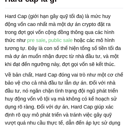
Hard Cap (giới hạn gây quỹ tối đa) là mức huy
động vốn cao nhất mà một dự án crypto đặt ra
trong đợt gọi vốn cộng đồng thông qua các hình
thức như
pre sale
,
public sale
hoặc các mô hình
tương tự. Đây là con số thể hiện tổng số tiền tối đa
mà dự án muốn nhận được từ nhà đầu tư, và một
khi đạt đến ngưỡng này, đợt gọi vốn sẽ kết thúc.
Về bản chất, Hard Cap đóng vai trò như một cơ chế
bảo vệ cho cả nhà đầu tư lẫn dự án. Đối với nhà
đầu tư, nó ngăn chặn tình trạng đội ngũ phát triển
huy động vốn vô tội vạ mà không có kế hoạch sử
dụng rõ ràng. Đối với dự án, Hard Cap giúp xác
định rõ quy mô phát triển và tránh việc gây quỹ
vượt quá nhu cầu thực tế, dẫn đến áp lực sử dụng