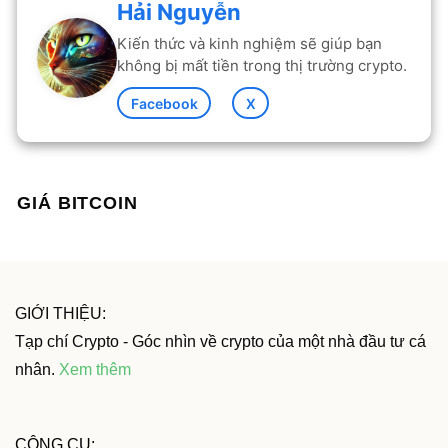
Hải Nguyễn
Kiến thức và kinh nghiệm sẽ giúp bạn
không bị mất tiền trong thị trường crypto.
Facebook
X
GIÁ BITCOIN
GIỚI THIỆU:
Tạp chí Crypto - Góc nhìn về crypto của một nhà đầu tư cá
nhân.
Xem thêm
CÔNG CỤ: