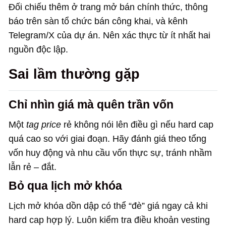
Đối chiếu thêm ở trang mở bán chính thức, thông
báo trên sàn tổ chức bán công khai, và kênh
Telegram/X của dự án. Nên xác thực từ ít nhất hai
nguồn độc lập.
Sai lầm thường gặp
Chỉ nhìn giá mà quên trần vốn
Một
tag price
rẻ không nói lên điều gì nếu hard cap
quá cao so với giai đoạn. Hãy đánh giá theo tổng
vốn huy động và nhu cầu vốn thực sự, tránh nhầm
lẫn rẻ – đắt.
Bỏ qua lịch mở khóa
Lịch mở khóa dồn dập có thể “đè” giá ngay cả khi
hard cap hợp lý. Luôn kiểm tra điều khoản vesting