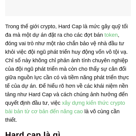
Trong thế giới crypto, Hard Cap là mức gây quỹ tối
đa mà một dự án đặt ra cho các đợt bán
token
,
đóng vai trò như một rào chắn bảo vệ nhà đầu tư
khỏi việc đội ngũ phát triển huy động vốn vô tội vạ.
Chỉ số này không chỉ phản ánh tính chuyên nghiệp
của đội ngũ phát triển mà còn cho thấy sự cân đối
giữa nguồn lực cần có và tiềm năng phát triển thực
tế của dự án. Để hiểu rõ hơn về các khái niệm nền
tảng như Hard Cap và cách chúng ảnh hưởng đến
quyết định đầu tư, việc
xây dựng kiến thức crypto
bài bản từ cơ bản đến nâng cao
là vô cùng cần
thiết.
Hard cap là gì