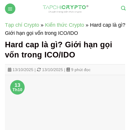
Skip
to
content
Tạp chí Crypto
»
Kiến thức Crypto
»
Hard cap là gì?
Giới hạn gọi vốn trong ICO/IDO
Hard cap là gì? Giới hạn gọi
vốn trong ICO/IDO
13/10/2025 |
13/10/2025 |
9 phút đọc
13
Th10