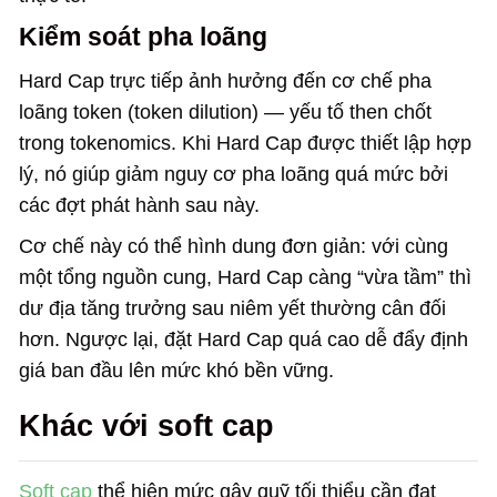
Kiểm soát pha loãng
Hard Cap trực tiếp ảnh hưởng đến cơ chế pha
loãng token (token dilution) — yếu tố then chốt
trong tokenomics. Khi Hard Cap được thiết lập hợp
lý, nó giúp giảm nguy cơ pha loãng quá mức bởi
các đợt phát hành sau này.
Cơ chế này có thể hình dung đơn giản: với cùng
một tổng nguồn cung, Hard Cap càng “vừa tầm” thì
dư địa tăng trưởng sau niêm yết thường cân đối
hơn. Ngược lại, đặt Hard Cap quá cao dễ đẩy định
giá ban đầu lên mức khó bền vững.
Khác với soft cap
Soft cap
thể hiện mức gây quỹ tối thiểu cần đạt