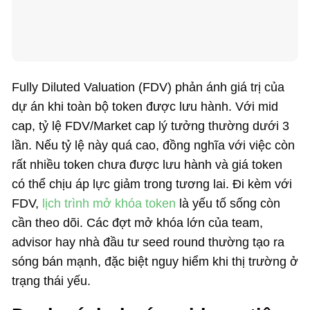
Fully Diluted Valuation (FDV) phản ánh giá trị của
dự án khi toàn bộ token được lưu hành. Với mid
cap, tỷ lệ FDV/Market cap lý tưởng thường dưới 3
lần. Nếu tỷ lệ này quá cao, đồng nghĩa với việc còn
rất nhiều token chưa được lưu hành và giá token
có thể chịu áp lực giảm trong tương lai. Đi kèm với
FDV,
lịch trình mở khóa token
là yếu tố sống còn
cần theo dõi. Các đợt mở khóa lớn của team,
advisor hay nhà đầu tư seed round thường tạo ra
sóng bán mạnh, đặc biệt nguy hiểm khi thị trường ở
trạng thái yếu.