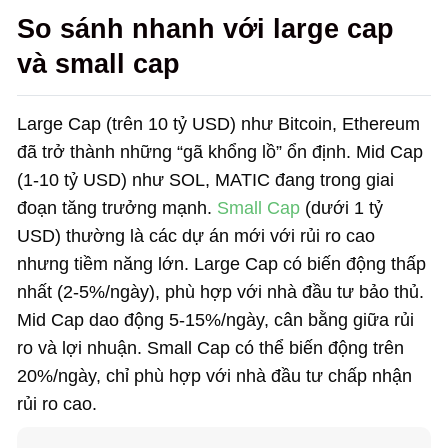
So sánh nhanh với large cap
và small cap
Large Cap (trên 10 tỷ USD) như Bitcoin, Ethereum
đã trở thành những “gã khổng lồ” ổn định. Mid Cap
(1-10 tỷ USD) như SOL, MATIC đang trong giai
đoạn tăng trưởng mạnh.
Small Cap
(dưới 1 tỷ
USD) thường là các dự án mới với rủi ro cao
nhưng tiềm năng lớn. Large Cap có biến động thấp
nhất (2-5%/ngày), phù hợp với nhà đầu tư bảo thủ.
Mid Cap dao động 5-15%/ngày, cân bằng giữa rủi
ro và lợi nhuận. Small Cap có thể biến động trên
20%/ngày, chỉ phù hợp với nhà đầu tư chấp nhận
rủi ro cao.