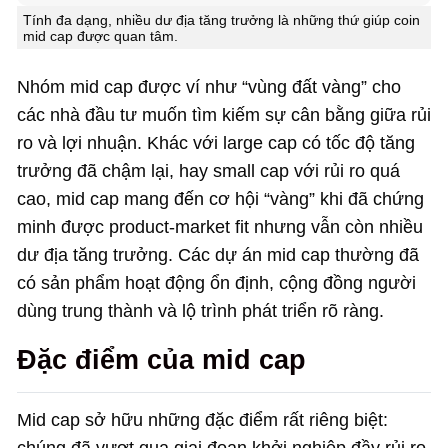
Tính đa dạng, nhiều dư địa tăng trưởng là những thứ giúp coin
mid cap được quan tâm.
Nhóm mid cap được ví như “vùng đất vàng” cho
các nhà đầu tư muốn tìm kiếm sự cân bằng giữa rủi
ro và lợi nhuận. Khác với large cap có tốc độ tăng
trưởng đã chậm lại, hay small cap với rủi ro quá
cao, mid cap mang đến cơ hội “vàng” khi đã chứng
minh được product-market fit nhưng vẫn còn nhiều
dư địa tăng trưởng. Các dự án mid cap thường đã
có sản phẩm hoạt động ổn định, cộng đồng người
dùng trung thành và lộ trình phát triển rõ ràng.
Đặc điểm của mid cap
Mid cap sở hữu những đặc điểm rất riêng biệt: