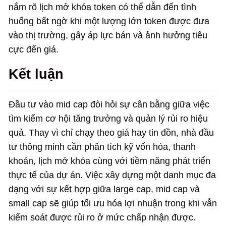
nắm rõ lịch mở khóa token có thể dẫn đến tình
huống bất ngờ khi một lượng lớn token được đưa
vào thị trường, gây áp lực bán và ảnh hưởng tiêu
cực đến giá.
Kết luận
Đầu tư vào mid cap đòi hỏi sự cân bằng giữa việc
tìm kiếm cơ hội tăng trưởng và quản lý rủi ro hiệu
quả. Thay vì chỉ chạy theo giá hay tin đồn, nhà đầu
tư thông minh cần phân tích kỹ vốn hóa, thanh
khoản, lịch mở khóa cùng với tiềm năng phát triển
thực tế của dự án. Việc xây dựng một danh mục đa
dạng với sự kết hợp giữa large cap, mid cap và
small cap sẽ giúp tối ưu hóa lợi nhuận trong khi vẫn
kiểm soát được rủi ro ở mức chấp nhận được.