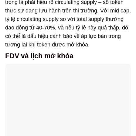
trọng là phải hiểu rõ circulating supply – số token
thực sự đang lưu hành trên thị trường. Với mid cap,
tỷ lệ circulating supply so với total supply thường
dao động từ 40-70%, và nếu tỷ lệ này quá thấp, đó
có thể là dấu hiệu cảnh báo về áp lực bán trong
tương lai khi token được mở khóa.
FDV và lịch mở khóa