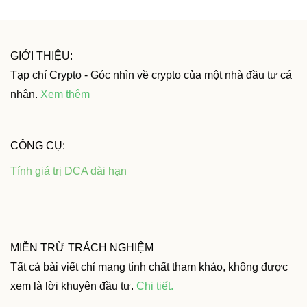
GIỚI THIỆU:
Tạp chí Crypto - Góc nhìn về crypto của một nhà đầu tư cá
nhân.
Xem thêm
CÔNG CỤ:
Tính giá trị DCA dài hạn
MIỄN TRỪ TRÁCH NGHIỆM
Tất cả bài viết chỉ mang tính chất tham khảo, không được
xem là lời khuyên đầu tư.
Chi tiết
.