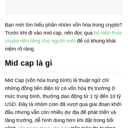
Bạn mới tìm hiểu phân nhóm vốn hóa trong crypto?
Trước khi đi vào mid cap, nên đọc qua
bộ kiến thức
crypto nền tảng cho người mới
để có khung khái
niệm rõ ràng.
Mid cap là gì
Mid Cap (vốn hóa trung bình) là thuật ngữ chỉ
những đồng tiền điện tử có vốn hóa thị trường ở
mức trung bình, thường dao động từ 1 tỷ đến 10 tỷ
USD. Đây là nhóm coin đã vượt qua giai đoạn khởi
đầu nhưng vẫn còn nhiều dư địa để phát triển và
tăng trưởng, dễ hình dung hơn khi đặt trong bối