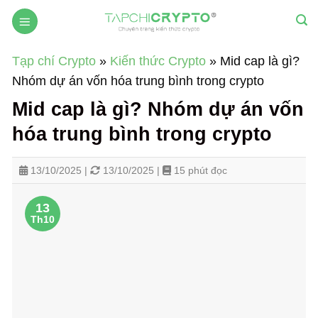
Skip
to
content
Tạp chí Crypto
»
Kiến thức Crypto
»
Mid cap là gì?
Nhóm dự án vốn hóa trung bình trong crypto
Mid cap là gì? Nhóm dự án vốn
hóa trung bình trong crypto
13/10/2025 |
13/10/2025 |
15 phút đọc
13
Th10