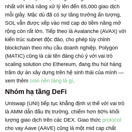
nhất với khả năng xử lý lên đến 65,000 giao dịch
mỗi giây. Mặc dù đã có sự tăng trưởng ấn tượng,
SOL vẫn được xếp vào mid cap do tiềm năng mở
rộng còn rất lớn. Tiếp theo là Avalanche (AVAX) với
kiến trúc subnet độc đáo, cho phép tùy chỉnh
blockchain theo nhu cầu doanh nghiệp. Polygon
(MATIC) cũng là cái tên đáng chú ý với vai trò
scaling solution cho Ethereum, đang thu hút hàng
trăm dự án xây dựng trên hệ sinh thái của mình —
xem thêm
coin nền tảng là gì
.
Nhóm hạ tầng DeFi
Uniswap (UNI) tiếp tục khẳng định vị thế với vai trò
là AMM dẫn đầu thị trường, chiếm hơn 60% khối
lượng giao dịch trên các DEX. Giao thức
protocol
cho vay Aave (AAVE) cũng là một mid cap chất