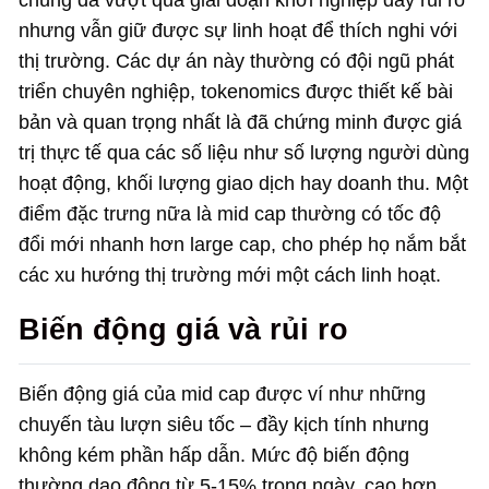
chúng đã vượt qua giai đoạn khởi nghiệp đầy rủi ro
nhưng vẫn giữ được sự linh hoạt để thích nghi với
thị trường. Các dự án này thường có đội ngũ phát
triển chuyên nghiệp, tokenomics được thiết kế bài
bản và quan trọng nhất là đã chứng minh được giá
trị thực tế qua các số liệu như số lượng người dùng
hoạt động, khối lượng giao dịch hay doanh thu. Một
điểm đặc trưng nữa là mid cap thường có tốc độ
đổi mới nhanh hơn large cap, cho phép họ nắm bắt
các xu hướng thị trường mới một cách linh hoạt.
Biến động giá và rủi ro
Biến động giá của mid cap được ví như những
chuyến tàu lượn siêu tốc – đầy kịch tính nhưng
không kém phần hấp dẫn. Mức độ biến động
thường dao động từ 5-15% trong ngày, cao hơn