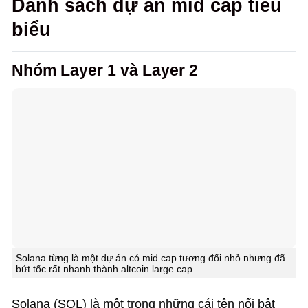
Danh sách dự án mid cap tiêu
biểu
Nhóm Layer 1 và Layer 2
Solana từng là một dự án có mid cap tương đối nhỏ nhưng đã
bứt tốc rất nhanh thành altcoin large cap.
Solana (SOL) là một trong những cái tên nổi bật