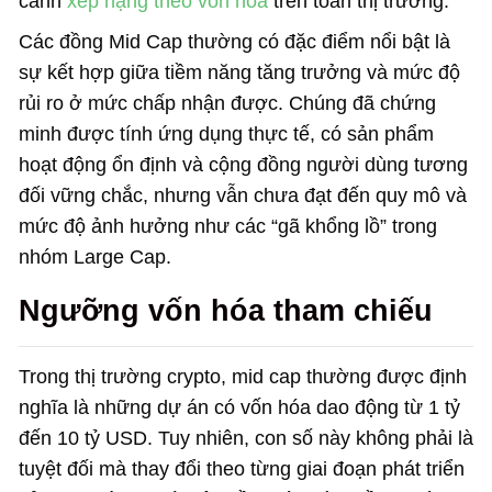
cảnh
xếp hạng theo vốn hóa
trên toàn thị trường.
Các đồng Mid Cap thường có đặc điểm nổi bật là
sự kết hợp giữa tiềm năng tăng trưởng và mức độ
rủi ro ở mức chấp nhận được. Chúng đã chứng
minh được tính ứng dụng thực tế, có sản phẩm
hoạt động ổn định và cộng đồng người dùng tương
đối vững chắc, nhưng vẫn chưa đạt đến quy mô và
mức độ ảnh hưởng như các “gã khổng lồ” trong
nhóm Large Cap.
Ngưỡng vốn hóa tham chiếu
Trong thị trường crypto, mid cap thường được định
nghĩa là những dự án có vốn hóa dao động từ 1 tỷ
đến 10 tỷ USD. Tuy nhiên, con số này không phải là
tuyệt đối mà thay đổi theo từng giai đoạn phát triển