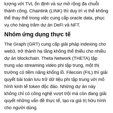
lượng với TVL ổn định và sự mở rộng đa chuỗi
thành công. Chainlink (LINK) thì duy trì vị thế không
thể thay thế trong việc cung cấp oracle data, phục
vụ cho hàng trăm dự án DeFi và NFT.
Nhóm ứng dụng thực tế
The Graph (GRT) cung cấp giải pháp indexing cho
web3, trở thành hạ tầng không thể thiếu cho nhiều
dự án blockchain. Theta Network (THETA) tập
trung vào streaming video phi tập trung, một thị
trường có tiềm năng khổng lồ. Filecoin (FIL) thì giải
quyết bài toán lưu trữ dữ liệu phi tập trung với mô
hình kinh tế token độc đáo. Những dự án này
không chỉ có công nghệ vượt trội mà còn đang giải
quyết những vấn đề thực tế, tạo ra giá trị hữu hình
cho người dùng.