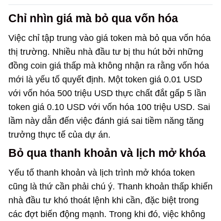
Chỉ nhìn giá mà bỏ qua vốn hóa
Việc chỉ tập trung vào giá token mà bỏ qua vốn hóa
thị trường. Nhiều nhà đầu tư bị thu hút bởi những
đồng coin giá thấp mà không nhận ra rằng vốn hóa
mới là yếu tố quyết định. Một token giá 0.01 USD
với vốn hóa 500 triệu USD thực chất đắt gấp 5 lần
token giá 0.10 USD với vốn hóa 100 triệu USD. Sai
lầm này dẫn đến việc đánh giá sai tiềm năng tăng
trưởng thực tế của dự án.
Bỏ qua thanh khoản và lịch mở khóa
Yếu tố thanh khoản và lịch trình mở khóa token
cũng là thứ cần phải chú ý. Thanh khoản thấp khiến
nhà đầu tư khó thoát lệnh khi cần, đặc biệt trong
các đợt biến động mạnh. Trong khi đó, việc không