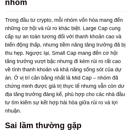
nhóm
Trong đầu tư crypto, mỗi nhóm vốn hóa mang đến
những cơ hội và rủi ro khác biệt. Large Cap cung
cấp sự an toàn tương đối với thanh khoản cao và
biến động thấp, nhưng tiềm năng tăng trưởng đã bị
thu hẹp. Ngược lại, Small Cap mang đến cơ hội
tăng trưởng vượt bậc nhưng đi kèm rủi ro rất cao
về tính thanh khoản và khả năng sống sót của dự
án. Ở vị trí cân bằng nhất là Mid Cap – nhóm đã
chứng minh được giá trị thực tế nhưng vẫn còn dư
địa tăng trưởng đáng kể, phù hợp cho các nhà đầu
tư tìm kiếm sự kết hợp hài hòa giữa rủi ro và lợi
nhuận.
Sai lầm thường gặp