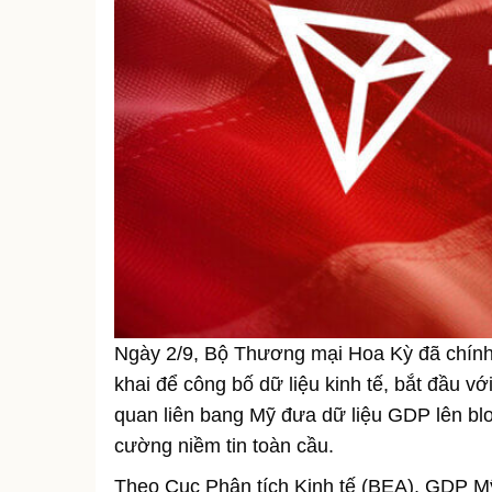
Ngày 2/9, Bộ Thương mại Hoa Kỳ đã chín
khai để công bố dữ liệu kinh tế, bắt đầu 
quan liên bang Mỹ đưa dữ liệu GDP lên blo
cường niềm tin toàn cầu.
Theo Cục Phân tích Kinh tế (BEA), GDP 