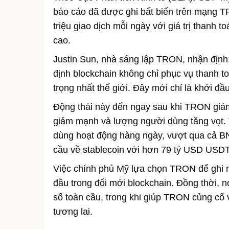
báo cáo đã được ghi bất biến trên mạng TR
triệu giao dịch mỗi ngày với giá trị thanh 
cao.
Justin Sun, nhà sáng lập TRON, nhận định
định blockchain không chỉ phục vụ thanh t
trọng nhất thế giới. Đây mới chỉ là khởi đầ
Động thái này đến ngay sau khi TRON giảm 
giảm mạnh và lượng người dùng tăng vọt.
dùng hoạt động hàng ngày, vượt qua cả BN
cầu về stablecoin với hơn 79 tỷ USD USDT
Việc chính phủ Mỹ lựa chọn TRON để ghi n
đầu trong đổi mới blockchain. Đồng thời, 
số toàn cầu, trong khi giúp TRON củng cố v
tương lai.