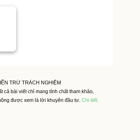
IỄN TRỪ TRÁCH NGHIỆM
t cả bài viết chỉ mang tính chất tham khảo,
hông được xem là lời khuyên đầu tư.
Chi tiết
.