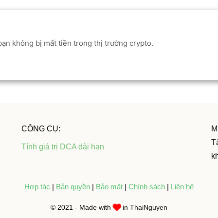
ạn không bị mất tiền trong thị trường crypto.
CÔNG CỤ:
M
Tấ
Tính giá trị DCA dài hạn
k
Hợp tác
|
Bản quyền
|
Bảo mật
|
Chính sách
|
Liên hệ
© 2021 - Made with
in ThaiNguyen