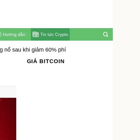
Hướng dẫn
Tin tức Crypto
g nổ sau khi giảm 60% phí
GIÁ BITCOIN