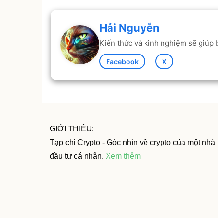
Hải Nguyễn
Kiến thức và kinh nghiệm sẽ giúp b
Facebook
X
GIỚI THIỆU:
Tạp chí Crypto - Góc nhìn về crypto của một nhà
đầu tư cá nhân.
Xem thêm