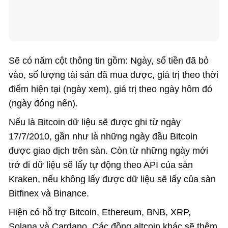
Sẽ có năm cột thông tin gồm: Ngày, số tiền đã bỏ
vào, số lượng tài sản đã mua được, giá trị theo thời
điểm hiện tại (ngày xem), giá trị theo ngày hôm đó
(ngày đóng nến).
Nếu là Bitcoin dữ liệu sẽ được ghi từ ngày
17/7/2010, gần như là những ngày đầu Bitcoin
được giao dịch trên sàn. Còn từ những ngày mới
trở đi dữ liệu sẽ lấy tự động theo API của sàn
Kraken, nếu không lấy được dữ liệu sẽ lấy của sàn
Bitfinex và Binance.
Hiện có hỗ trợ Bitcoin, Ethereum, BNB, XRP,
Solana và Cardano. Các đồng altcoin khác sẽ thêm