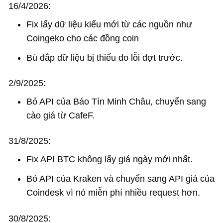
16/4/2026:
Fix lấy dữ liệu kiểu mới từ các nguồn như
Coingeko cho các đồng coin
Bù đắp dữ liệu bị thiếu do lỗi đợt trước.
2/9/2025:
Bỏ API của Báo Tín Minh Châu, chuyển sang
cào giá từ CafeF.
31/8/2025:
Fix API BTC không lấy giá ngày mới nhất.
Bỏ API của Kraken và chuyển sang API giá của
Coindesk vì nó miễn phí nhiều request hơn.
30/8/2025: