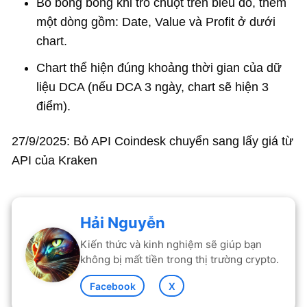
Bỏ bong bóng khi trỏ chuột trên biểu đồ, thêm
một dòng gồm: Date, Value và Profit ở dưới
chart.
Chart thể hiện đúng khoảng thời gian của dữ
liệu DCA (nếu DCA 3 ngày, chart sẽ hiện 3
điểm).
27/9/2025: Bỏ API Coindesk chuyển sang lấy giá từ
API của Kraken
Hải Nguyễn
Kiến thức và kinh nghiệm sẽ giúp bạn
không bị mất tiền trong thị trường crypto.
Facebook
X