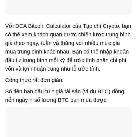
Với DCA Bitcoin Calculator của Tạp chí Crypto, bạn
có thể xem khách quan được chiến lược trung bình
giá theo ngày, tuần và tháng với nhiều mức giá
mua trung bình khác nhau. Bạn có thể nhập khoản
đầu tư trung bình mỗi kỳ để ước tính phần chi phí
vốn và lợi nhuận cũng như lỗ ước tính.
Công thức rất đơn giản:
Số tiền bạn đầu tư * giá tài sản (ví dụ BTC) đóng
nến ngày = số lượng BTC bạn mua được