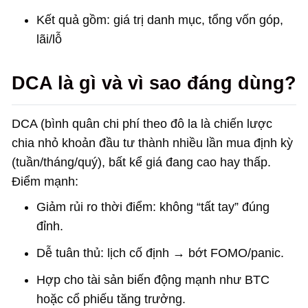
Kết quả gồm: giá trị danh mục, tổng vốn góp,
lãi/lỗ
DCA là gì và vì sao đáng dùng?
DCA (bình quân chi phí theo đô la là chiến lược
chia nhỏ khoản đầu tư thành nhiều lần mua định kỳ
(tuần/tháng/quý), bất kể giá đang cao hay thấp.
Điểm mạnh:
Giảm rủi ro thời điểm: không “tất tay” đúng
đỉnh.
Dễ tuân thủ: lịch cố định → bớt FOMO/panic.
Hợp cho tài sản biến động mạnh như BTC
hoặc cổ phiếu tăng trưởng.