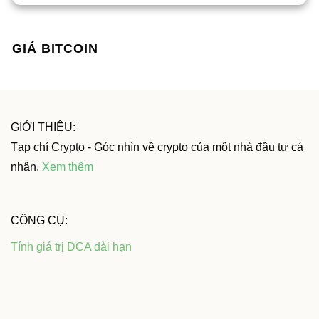
GIÁ BITCOIN
GIỚI THIỆU:
Tạp chí Crypto - Góc nhìn về crypto của một nhà đầu tư cá
nhân.
Xem thêm
CÔNG CỤ:
Tính giá trị DCA dài hạn