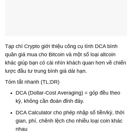
Tạp chí Crypto giới thiệu công cụ tính DCA bình
quân giá mua cho Bitcoin và một số loại altcoin
khác giúp bạn có cái nhìn khách quan hơn về chiến
lược đầu tư trung bình giá dài hạn.
Tóm tắt nhanh (TL;DR)
DCA (Dollar-Cost Averaging) = góp đều theo
kỳ, không cần đoán đỉnh đáy.
DCA Calculator cho phép nhập số tiền/kỳ, thời
gian, phí, chênh lệch cho nhiều loại coin khác
nhau