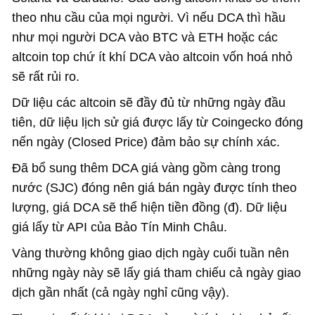
theo nhu cầu của mọi người. Vì nếu DCA thì hầu
như mọi người DCA vào BTC và ETH hoặc các
altcoin top chứ ít khí DCA vào altcoin vốn hoá nhỏ
sẽ rất rủi ro.
Dữ liệu các altcoin sẽ đầy đủ từ những ngày đầu
tiên, dữ liệu lịch sử giá được lấy từ Coingecko đóng
nến ngày (Closed Price) đảm bảo sự chính xác.
Đã bổ sung thêm DCA giá vàng gồm càng trong
nước (SJC) đóng nên giá bán ngày được tính theo
lượng, giá DCA sẽ thể hiện tiền đồng (đ). Dữ liệu
giá lấy từ API của Bảo Tín Minh Châu.
Vàng thường không giao dịch ngày cuối tuần nên
những ngày này sẽ lấy giá tham chiếu cả ngày giao
dịch gần nhất (cả ngày nghỉ cũng vậy).