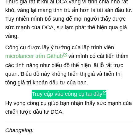
Thực gia rất ít khi ai DCA vàng vì tính chia nhỏ rất
khó, vàng lại mang tính trú ẩn hơn là tài sản đầu tư.
Tuy nhiên mình bổ sung để mọi người thấy được
sức mạnh của DCA, sự lạm phát thể hiện qua giá
vàng.
Công cụ được lấy ý tưởng của lập trình viên
microlancer trên Github
và mình có cải tiến thêm
các tính năng như biểu đồ thể hiện lãi lỗ rất trực
quan. Biểu đồ này không hiển thị giá và hiển thị
tổng giá trị khoản đầu tư của bạn.
Truy cập vào công cụ tại đây
Hy vọng công cụ giúp bạn nhận thấy sức mạnh của
chiến lược đầu tư DCA.
Changelog: