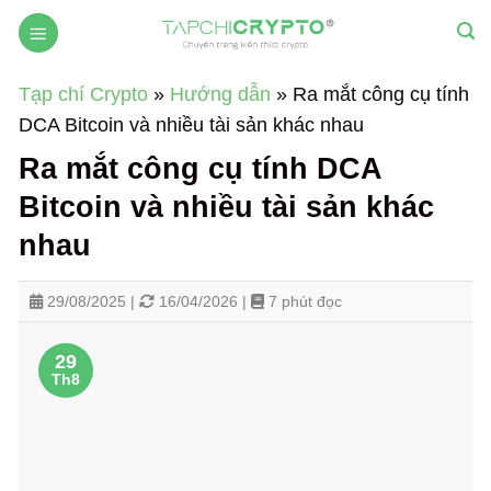
Skip
to
content
Tạp chí Crypto
»
Hướng dẫn
»
Ra mắt công cụ tính
DCA Bitcoin và nhiều tài sản khác nhau
Ra mắt công cụ tính DCA
Bitcoin và nhiều tài sản khác
nhau
29/08/2025 |
16/04/2026 |
7 phút đọc
29
Th8