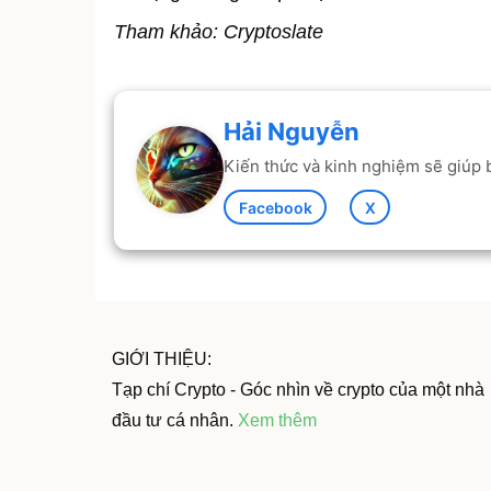
Tham khảo: Cryptoslate
Hải Nguyễn
Kiến thức và kinh nghiệm sẽ giúp b
Facebook
X
GIỚI THIỆU:
Tạp chí Crypto - Góc nhìn về crypto của một nhà
đầu tư cá nhân.
Xem thêm