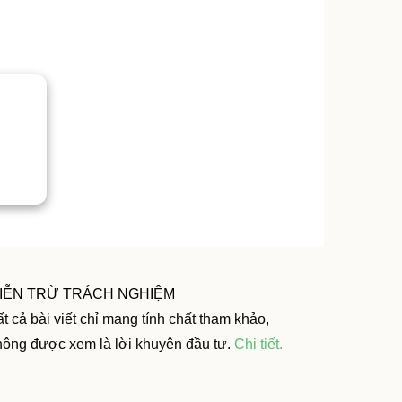
IỄN TRỪ TRÁCH NGHIỆM
t cả bài viết chỉ mang tính chất tham khảo,
hông được xem là lời khuyên đầu tư.
Chi tiết
.