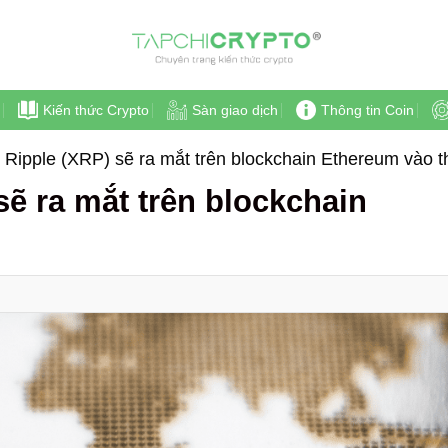
Kiến thức Crypto
Sàn giao dịch
Thông tin Coin
Ripple (XRP) sẽ ra mắt trên blockchain Ethereum vào 
ẽ ra mắt trên blockchain