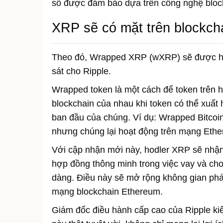
số được đảm bảo dựa trên công nghệ bloc
XRP sẽ có mặt trên blockch
Theo đó, Wrapped XRP (wXRP) sẽ được hỗ t
sát cho Ripple.
Wrapped token là một cách để token trên h
blockchain của nhau khi token có thể xuất
ban đầu của chúng. Ví dụ: Wrapped Bitcoin 
nhưng chúng lại hoạt động trên mạng Eth
Với cập nhận mới này, hodler XRP sẽ nhậ
hợp đồng thông minh trong việc vay và cho
dàng. Điều này sẽ mở rộng không gian phát t
mạng blockchain Ethereum.
Giám đốc điều hành cấp cao của Ripple ki