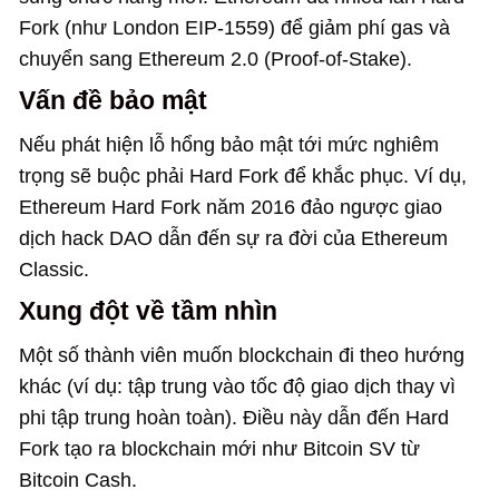
Fork (như London EIP-1559) để giảm phí gas và
chuyển sang Ethereum 2.0 (Proof-of-Stake).
Vấn đề bảo mật
Nếu phát hiện lỗ hổng bảo mật tới mức nghiêm
trọng sẽ buộc phải Hard Fork để khắc phục. Ví dụ,
Ethereum Hard Fork năm 2016 đảo ngược giao
dịch hack DAO dẫn đến sự ra đời của Ethereum
Classic.
Xung đột về tầm nhìn
Một số thành viên muốn blockchain đi theo hướng
khác (ví dụ: tập trung vào tốc độ giao dịch thay vì
phi tập trung hoàn toàn). Điều này dẫn đến Hard
Fork tạo ra blockchain mới như Bitcoin SV từ
Bitcoin Cash.