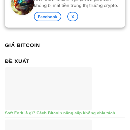
không bị mất tiền trong thị trường crypto.
Facebook
X
GIÁ BITCOIN
ĐỀ XUẤT
Soft Fork là gì? Cách Bitcoin nâng cấp không chia tách