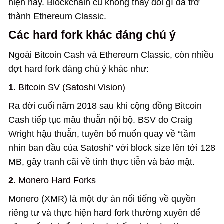
hiện nay. Blockchain cũ không thay đổi gì đã trở
thành Ethereum Classic.
Các hard fork khác đáng chú ý
Ngoài Bitcoin Cash và Ethereum Classic, còn nhiều
đợt hard fork đáng chú ý khác như:
1.
Bitcoin SV (Satoshi Vision)
Ra đời cuối năm 2018 sau khi cộng đồng Bitcoin
Cash tiếp tục mâu thuẫn nội bộ. BSV do Craig
Wright hậu thuẫn, tuyên bố muốn quay về “tầm
nhìn ban đầu của Satoshi” với block size lên tới 128
MB, gây tranh cãi về tính thực tiễn và bảo mật.
2.
Monero Hard Forks
Monero (XMR) là một dự án nổi tiếng về quyền
riêng tư và thực hiện hard fork thường xuyên để