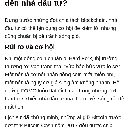
đến nhà đầu tư?
Đứng trước những đợt chia tách blockchain, nhà
đầu tư có thể tận dụng cơ hội để kiếm lời nhưng
cũng chuẩn bị để tránh sóng gió.
Rủi ro và cơ hội
Khi một đồng coin chuẩn bị Hard Fork, thị trường
thường rơi vào trạng thái “vừa háo hức vừa lo sợ”.
Một bên là cơ hội nhận đồng coin mới miễn phí,
một bên là nguy cơ giá sụt giảm không phanh. Hội
chứng FOMO luôn đạt đỉnh cao trong những đợt
hardfork khiến nhà đầu tư mà tham lướt sóng rất dễ
mất tiền.
Lịch sử đã chứng minh, những ai giữ Bitcoin trước
đợt fork Bitcoin Cash năm 2017 đều được chia