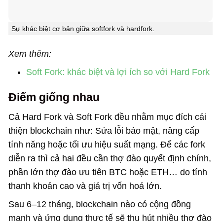
Sự khác biệt cơ bản giữa softfork và hardfork.
Xem thêm:
Soft Fork: khác biệt và lợi ích so với Hard Fork
Điểm giống nhau
Cả Hard Fork và Soft Fork đều nhằm mục đích cải
thiện blockchain như: Sửa lỗi bảo mật, nâng cấp
tính năng hoặc tối ưu hiệu suất mạng. Để các fork
diễn ra thì cả hai đều cần thợ đào quyết định chính,
phần lớn thợ đào ưu tiên BTC hoặc ETH… do tính
thanh khoản cao và giá trị vốn hoá lớn.
Sau 6–12 tháng, blockchain nào có cộng đồng
mạnh và ứng dụng thực tế sẽ thu hút nhiều thợ đào