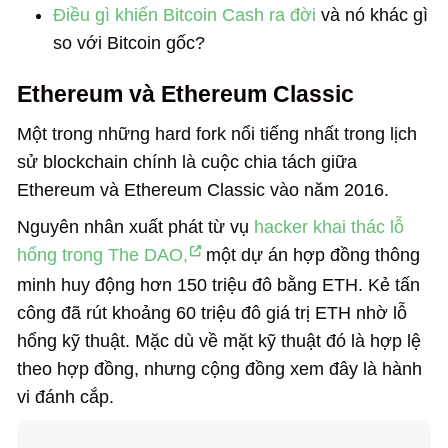
Điều gì khiến Bitcoin Cash ra đời
và nó khác gì
so với Bitcoin gốc?
Ethereum và Ethereum Classic
Một trong những hard fork nổi tiếng nhất trong lịch
sử blockchain chính là cuộc chia tách giữa
Ethereum và Ethereum Classic vào năm 2016.
Nguyên nhân xuất phát từ vụ
hacker khai thác lỗ
hổng trong The DAO,
một dự án hợp đồng thông
minh huy động hơn 150 triệu đô bằng ETH. Kẻ tấn
công đã rút khoảng 60 triệu đô giá trị ETH nhờ lỗ
hổng kỹ thuật. Mặc dù về mặt kỹ thuật đó là hợp lệ
theo hợp đồng, nhưng cộng đồng xem đây là hành
vi đánh cắp.