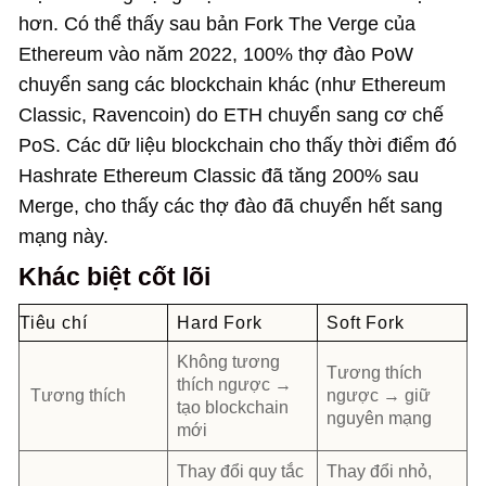
hơn. Có thể thấy sau bản Fork The Verge của
Ethereum vào năm 2022, 100% thợ đào PoW
chuyển sang các blockchain khác (như Ethereum
Classic, Ravencoin) do ETH chuyển sang cơ chế
PoS. Các dữ liệu blockchain cho thấy thời điểm đó
Hashrate Ethereum Classic đã tăng 200% sau
Merge, cho thấy các thợ đào đã chuyển hết sang
mạng này.
Khác biệt cốt lõi
Tiêu chí
Hard Fork
Soft Fork
Không tương
Tương thích
thích ngược →
Tương thích
ngược → giữ
tạo blockchain
nguyên mạng
mới
Thay đổi quy tắc
Thay đổi nhỏ,