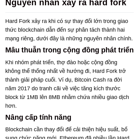
Nguyên nhân xảy ra hard fork
Hard Fork xảy ra khi có sự thay đổi lớn trong giao
thức blockchain dẫn đến sự phân tách thành hai
mạng riêng, dưới đây là những nguyên nhân chính.
Mâu thuẫn trong cộng đồng phát triển
Khi nhóm phát triển, thợ đào hoặc cộng đồng
không thể thống nhất về hướng đi, Hard Fork trở
thành giải pháp cuối. Ví dụ, Bitcoin Cash ra đời
năm 2017 do tranh cãi về việc tăng kích thước
block từ 1MB lên 8MB nhằm chứa nhiều giao dịch
hơn.
Nâng cấp tính năng
Blockchain cần thay đổi để cải thiện hiệu suất, bổ
sung chức năng mới. Ethereum đã nhiều lần Hard