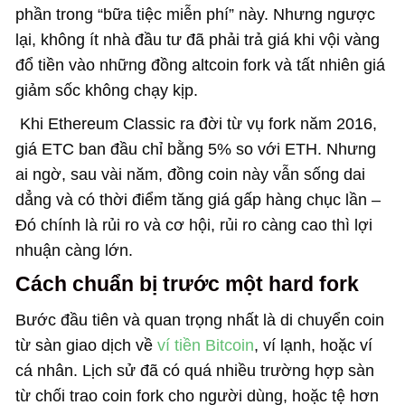
phần trong “bữa tiệc miễn phí” này. Nhưng ngược
lại, không ít nhà đầu tư đã phải trả giá khi vội vàng
đổ tiền vào những đồng altcoin fork và tất nhiên giá
giảm sốc không chạy kịp.
Khi Ethereum Classic ra đời từ vụ fork năm 2016,
giá ETC ban đầu chỉ bằng 5% so với ETH. Nhưng
ai ngờ, sau vài năm, đồng coin này vẫn sống dai
dẳng và có thời điểm tăng giá gấp hàng chục lần –
Đó chính là rủi ro và cơ hội, rủi ro càng cao thì lợi
nhuận càng lớn.
Cách chuẩn bị trước một hard fork
Bước đầu tiên và quan trọng nhất là di chuyển coin
từ sàn giao dịch về
ví tiền Bitcoin
, ví lạnh, hoặc ví
cá nhân. Lịch sử đã có quá nhiều trường hợp sàn
từ chối trao coin fork cho người dùng, hoặc tệ hơn