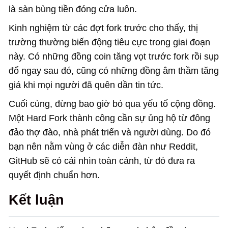
là sàn bùng tiền đóng cửa luôn.
Kinh nghiệm từ các đợt fork trước cho thấy, thị
trường thường biến động tiêu cực trong giai đoạn
này. Có những đồng coin tăng vọt trước fork rồi sụp
đổ ngay sau đó, cũng có những đồng âm thầm tăng
giá khi mọi người đã quên dần tin tức.
Cuối cùng, đừng bao giờ bỏ qua yếu tố cộng đồng.
Một Hard Fork thành công cần sự ủng hộ từ đông
đảo thợ đào, nhà phát triển và người dùng. Do đó
bạn nên nằm vùng ở các diễn đàn như Reddit,
GitHub sẽ có cái nhìn toàn cảnh, từ đó đưa ra
quyết định chuẩn hơn.
Kết luận