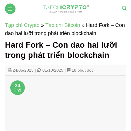
Skip
to
content
Tạp chí Crypto
»
Tạp chí Bitcoin
»
Hard Fork – Con
dao hai lưỡi trong phát triển blockchain
Hard Fork – Con dao hai lưỡi
trong phát triển blockchain
24/05/2025 |
01/10/2025 |
18 phút đọc
24
Th5