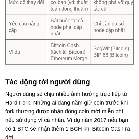
Mức độ thay đổi
cơ bản (vd: thuật
không phá vỡ quy
toán đồng thuận)
tắc cũ
Bắt buộc tất cả
Yêu cầu nâng
Chỉ cần đa số
node phải cập
cấp
node cập nhật
nhật
Bitcoin Cash
SegWit (Bitcoin),
Ví dụ
(tách từ Bitcoin),
BIP 66 (Bitcoin)
Ethereum Merge
Tác động tới người dùng
Người dùng sẽ chịu nhiều ảnh hưởng trực tiếp từ
Hard Fork. Những ai đang nắm giữ coin trước khi
fork thường được nhận đồng coin mới miễn phí
nếu sử dụng ví cá nhân. Ví dụ năm 2017 nếu bạn
có 1 BTC sẽ nhận thêm 1 BCH khi Bitcoin Cash ra
đời.