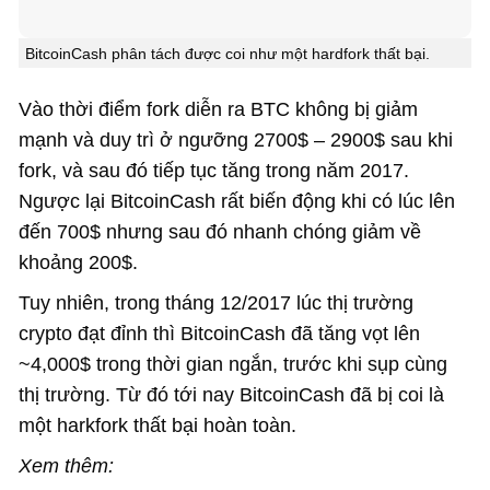
BitcoinCash phân tách được coi như một hardfork thất bại.
Vào thời điểm fork diễn ra BTC không bị giảm
mạnh và duy trì ở ngưỡng 2700$ – 2900$ sau khi
fork, và sau đó tiếp tục tăng trong năm 2017.
Ngược lại BitcoinCash rất biến động khi có lúc lên
đến 700$ nhưng sau đó nhanh chóng giảm về
khoảng 200$.
Tuy nhiên, trong tháng 12/2017 lúc thị trường
crypto đạt đỉnh thì BitcoinCash đã tăng vọt lên
~4,000$ trong thời gian ngắn, trước khi sụp cùng
thị trường. Từ đó tới nay BitcoinCash đã bị coi là
một harkfork thất bại hoàn toàn.
Xem thêm: