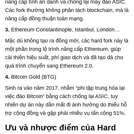
nâng cấp tính ẩn danh và chống lại máy đào ASIC.
Các fork thường không phân tách blockchain, mà là
nâng cấp đồng thuận toàn mạng.
3.
Ethereum Constantinople, Istanbul, London…
Mặc dù không tạo ra đồng mới, các hard fork này là
một phần trong lộ trình nâng cấp Ethereum, giúp
cải thiện hiệu suất, phí giao dịch và đã tạo đà cho
quá trình chuyển sang Ethereum 2.0.
4.
Bitcoin Gold (BTG)
Sinh ra vào năm 2017, nhằm “phi tập trung hóa lại
việc đào Bitcoin” bằng cách chống lại ASIC, tuy
nhiên dự án này dần mất đi ảnh hưởng do thiếu hỗ
trợ cộng đồng và gặp phải nhiều vụ tấn công 51%.
Ưu và nhược điểm của Hard