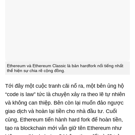
Ethereum và Ethereum Classic là bản hardfork nổi tiếng nhất
thể hiện sự chia rẽ cộng đồng.
Tới đây một cuộc tranh cãi nổ ra, một bên ủng hộ
“code is law” tức là chuyện xảy ra theo lẽ tự nhiên
và không can thiệp. Bên còn lại muốn đảo ngược
giao dịch và hoàn lại tiền cho nhà đầu tư. Cuối
cùng, Ethereum tiến hành hard fork để hoàn tiền,
tạo ra blockchain mới vẫn giữ tên Ethereum như