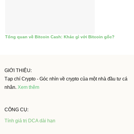
Tổng quan về Bitcoin Cash: Khác gì với Bitcoin gốc?
GIỚI THIỆU:
Tạp chí Crypto - Góc nhìn về crypto của một nhà đầu tư cá
nhân.
Xem thêm
CÔNG CỤ:
Tính giá trị DCA dài hạn